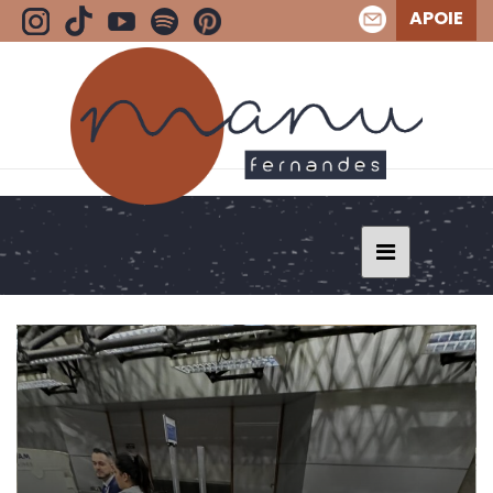
APOIE
BLOG