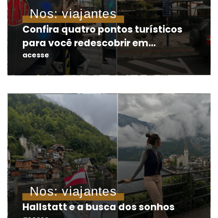
Nos: viajantes
Confira quatro pontos turísticos
para você redescobrir em
Blumenau
acesse
Nos: viajantes
Hallstatt e a busca dos sonhos