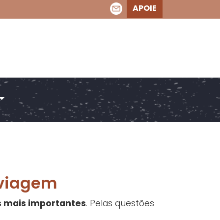
APOIE
 viagem
s mais importantes
. Pelas questões