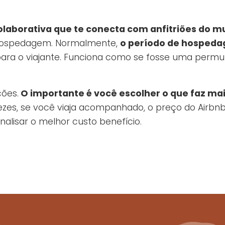
laborativa que te conecta com anfitriões do m
r hospedagem. Normalmente,
o período de hospeda
ra o viajante. Funciona como se fosse uma perm
ções.
O importante é você escolher o que faz mai
ezes, se você viaja acompanhado, o preço do Airbnb
nalisar o melhor custo benefício.