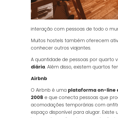
interação com pessoas de todo o mu
Muitos hostels também oferecem ativi
conhecer outros viajantes.
A quantidade de pessoas por quarto va
diária
. Além disso, existem quartos f
Airbnb
O Airbnb é uma
plataforma on-line 
2008
e que conecta pessoas que pr
acomodações temporárias com anfitr
espaço disponível para alugar. Existe