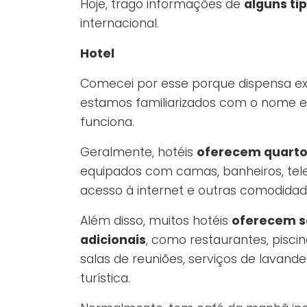
Hoje, trago informações de
alguns ti
internacional.
Hotel
Comecei por esse porque dispensa ex
estamos familiarizados com o nome
funciona.
Geralmente, hotéis
oferecem quartos
equipados com camas, banheiros, telev
acesso à internet e outras comodidad
Além disso, muitos hotéis
oferecem s
adicionais
, como restaurantes, pisci
salas de reuniões, serviços de lavande
turística.