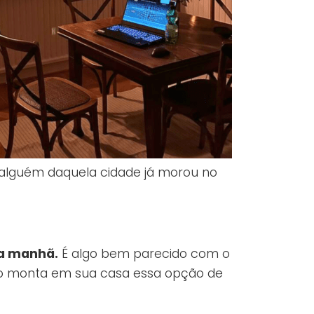
 alguém daquela cidade já morou no
da manhã.
É algo bem parecido com o
ão monta em sua casa essa opção de