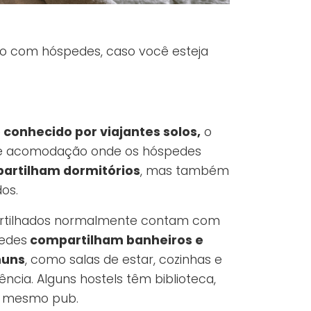
o com hóspedes, caso você esteja
 conhecido por viajantes solos,
o
 de acomodação onde os hóspedes
artilham dormitórios
, mas também
os.
rtilhados normalmente contam com
pedes
compartilham banheiros e
muns
, como salas de estar, cozinhas e
ncia. Alguns hostels têm biblioteca,
té mesmo pub.