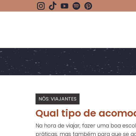
NÓS: VIAJANTES
Qual tipo de acomo
Na hora de viajar, fazer uma boa esco
práticas, mas também para que se ade