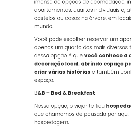
imensa de opções de acomodação, inc
apartamentos, quartos individuais e, 
castelos ou casas na árvore, em locai
mundo.
Você pode escolher reservar um apar
apenas um quarto dos mais diversos ti
dessa opção é que
você conhece a a
decoração local, abrindo espaço p
criar várias histórias
e também conhec
espaço.
B
&B – Bed & Breakfast
Nessa opção, o viajante fica
hospedad
que chamamos de pousada por aqui. 
hospedagem.