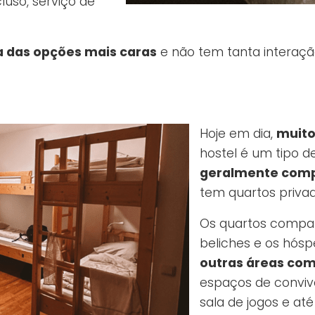
uso, serviço de
 das opções mais caras
e não tem tanta interaçã
Hoje em dia,
muito
hostel é um tipo
geralmente comp
tem quartos privad
Os quartos compa
beliches e os hós
outras áreas co
espaços de convivê
sala de jogos e a