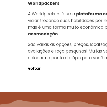
Worldpackers
A Worldpackers é uma
plataforma co
viajar trocando suas habilidades po
mas é uma forma muito econômica pa
acomodação
.
São várias as opções, preços, localiza
avaliações e faça pesquisas! Muitas v
colocar na ponta do lápis para você a
voltar