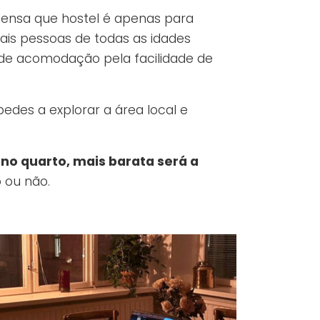
ensa que hostel é apenas para
ais pessoas de todas as idades
de acomodação pela facilidade de
edes a explorar a área local e
no quarto, mais barata será a
o ou não.