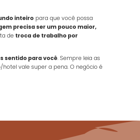
undo inteiro
para que você possa
gem precisa ser um pouco maior,
uta de
troca de trabalho por
s sentido para você
. Sempre leia as
/hotel vale super a pena. O negócio é