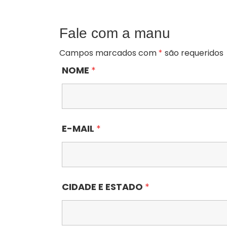
Fale com a manu
Campos marcados com
*
são requeridos
NOME
*
E-MAIL
*
CIDADE E ESTADO
*