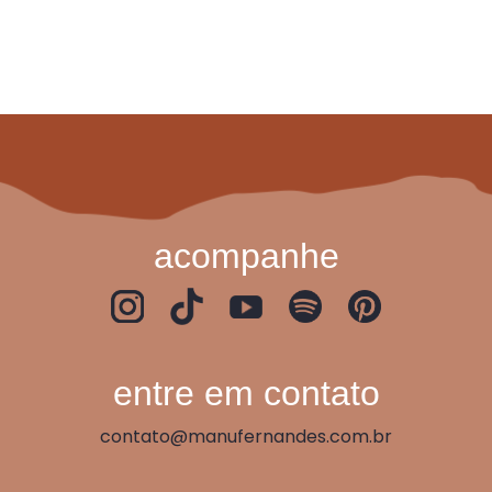
acompanhe
entre em contato
contato@manufernandes.com.br