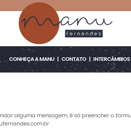
CONHEÇA A MANU
CONTATO
INTERCÂMBIOS
dar alguma mensagem, é só preencher o formulá
fernandes.com.br