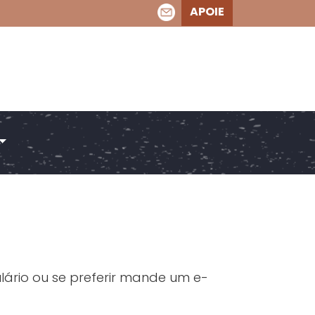
APOIE
rio ou se preferir mande um e-