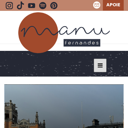
APOIE
BLOG - ESTOCOLMO