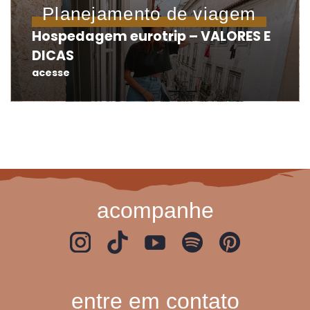
Planejamento de viagem
Hospedagem eurotrip – VALORES E
DICAS
acesse
acompanhe
entre em contato